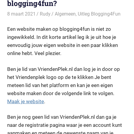
blogging4fun?
8 maart 2021
Rudy
Algemeen
,
Uitleg Blogging4Fun
Een website maken op blogging4fun is niet zo
ingewikkeld. In dit korte artikel leg ik je uit hoe je
eenvoudig jouw eigen website in een paar klikken
online hebt. Veel plezier.
Ben je lid van VriendenPlek.nl dan log je in door op
het Vriendenplek logo op de te klikken Je bent
meteen lid van het platform en kan je een eigen
website maken door de volgende link te volgen.
Maak je website
.
Ben je nog geen lid van VriendenPlek.nl dan ga je
naar de registratie pagina waar je een account kunt
aanmaken en meteen de gewenste naam van je