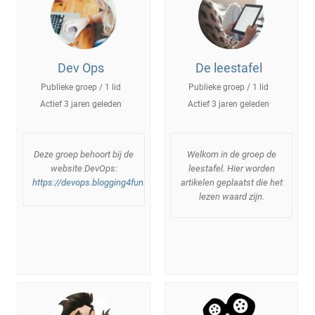
Dev Ops
De leestafel
Publieke groep / 1 lid
Publieke groep / 1 lid
Actief
3 jaren geleden
Actief
3 jaren geleden
Deze groep behoort bij de
Welkom in de groep de
website DevOps:
leestafel. Hier worden
https://devops.blogging4fun.com
artikelen geplaatst die het
lezen waard zijn.