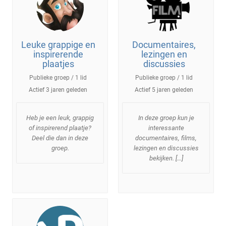
Leuke grappige en
Documentaires,
inspirerende
lezingen en
plaatjes
discussies
Publieke groep / 1 lid
Publieke groep / 1 lid
Actief
3 jaren geleden
Actief
5 jaren geleden
Heb je een leuk, grappig
In deze groep kun je
of inspirerend plaatje?
interessante
Deel die dan in deze
documentaires, films,
groep.
lezingen en discussies
bekijken. […]