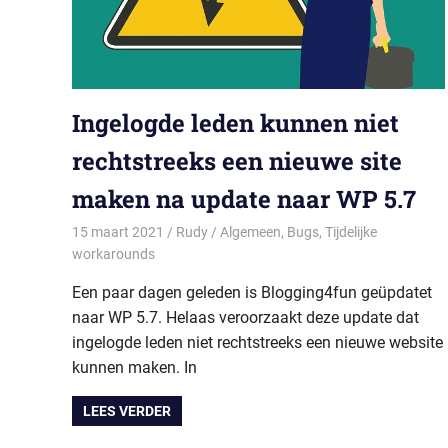
Ingelogde leden kunnen niet
rechtstreeks een nieuwe site
maken na update naar WP 5.7
15 maart 2021
Rudy
Algemeen
,
Bugs
,
Tijdelijke
workarounds
Een paar dagen geleden is Blogging4fun geüpdatet
naar WP 5.7. Helaas veroorzaakt deze update dat
ingelogde leden niet rechtstreeks een nieuwe website
kunnen maken. In
LEES VERDER