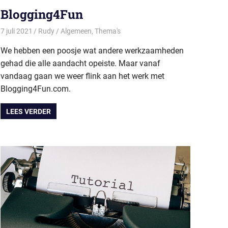
Blogging4Fun
7 juli 2021
Rudy
Algemeen
,
Thema's
We hebben een poosje wat andere werkzaamheden
gehad die alle aandacht opeiste. Maar vanaf
vandaag gaan we weer flink aan het werk met
Blogging4Fun.com.
LEES VERDER