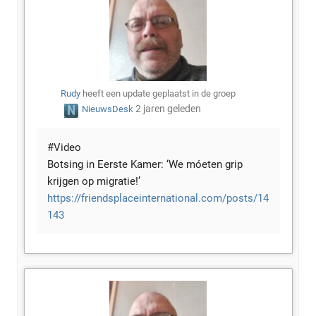
Rudy
heeft een update geplaatst in de groep
2 jaren geleden
NieuwsDesk
#Video
Botsing in Eerste Kamer: ‘We móeten grip
krijgen op migratie!’
https://friendsplaceinternational.com/posts/14
143