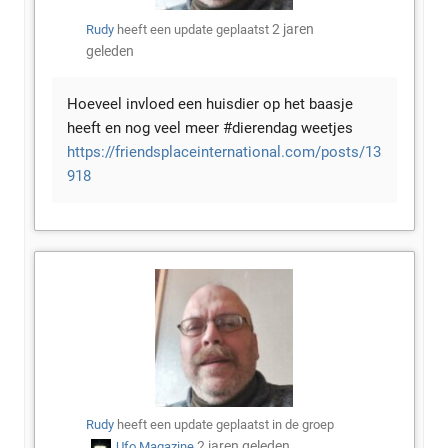
2 jaren
Rudy
heeft een update geplaatst
geleden
Hoeveel invloed een huisdier op het baasje
heeft en nog veel meer #dierendag weetjes
https://friendsplaceinternational.com/posts/13
918
Rudy
heeft een update geplaatst in de groep
2 jaren geleden
Ufo Magazine