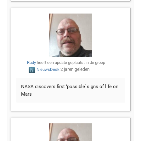
Rudy
heeft een update geplaatst in de groep
2 jaren geleden
NieuwsDesk
NASA discovers first ‘possible’ signs of life on
Mars