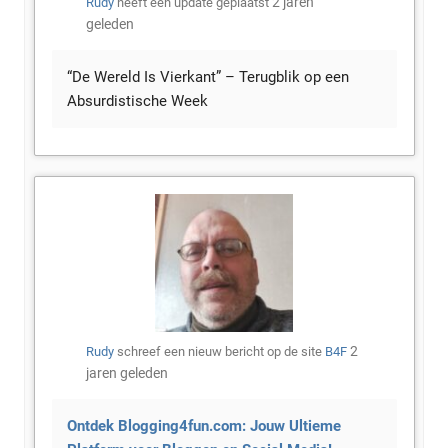
2 jaren
Rudy
heeft een update geplaatst
geleden
“De Wereld Is Vierkant” – Terugblik op een
Absurdistische Week
2
Rudy
schreef een nieuw bericht op de site
B4F
jaren geleden
Ontdek Blogging4fun.com: Jouw Ultieme