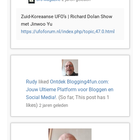
Zuid-Koreaanse UFO’s | Richard Dolan Show
met Jinwoo Yu
https://ufoforum.nl/index.php/topic,47.0.html
Rudy
liked
Ontdek Blogging4fun.com:
Jouw Ultieme Platform voor Bloggen en
Social Media!
. (So far, This post has
1
likes)
2 jaren geleden