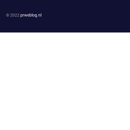
© 2022
prweblog.nl